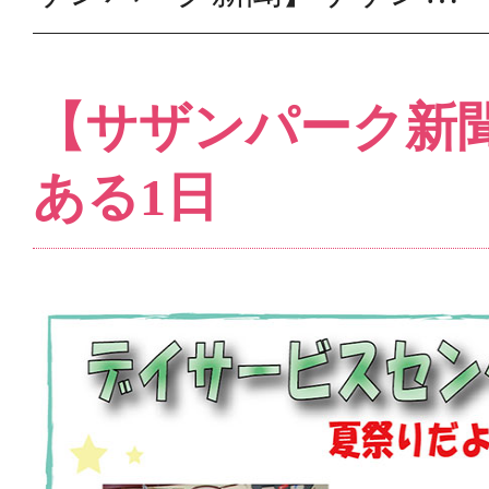
【サザンパーク新
ある1日
お