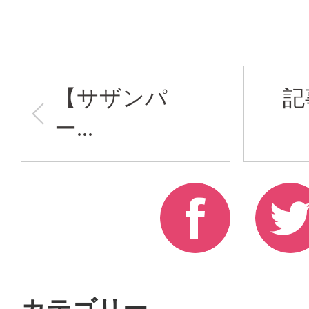
【サザンパ
記
ー...