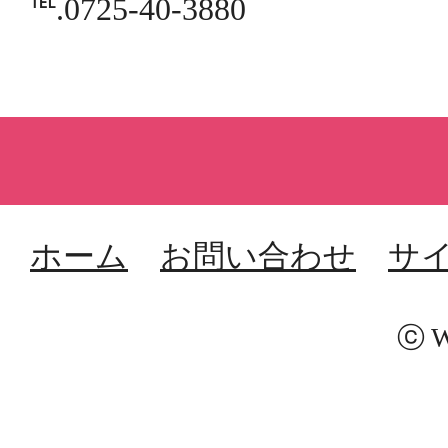
℡.0725-40-3880
ホーム
お問い合わせ
サ
ⓒ W