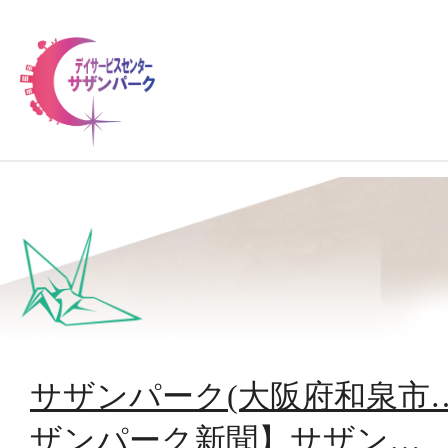
私
施
サザンパーク(大阪府和泉市
ザンパーク新聞】サザン…