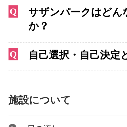
Q
サザンパークはどん
か？
Q
自己選択・自己決定
施設について