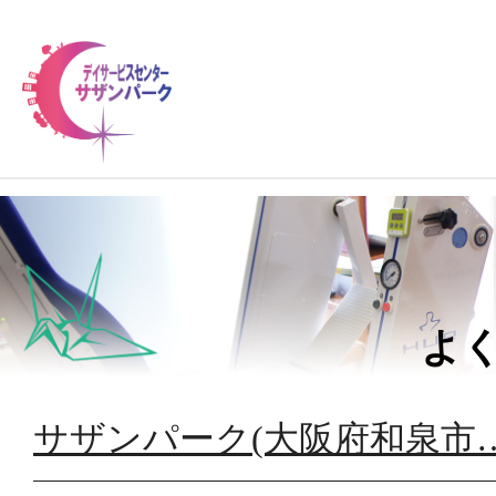
私
よ
施
サザンパーク(大阪府和泉市